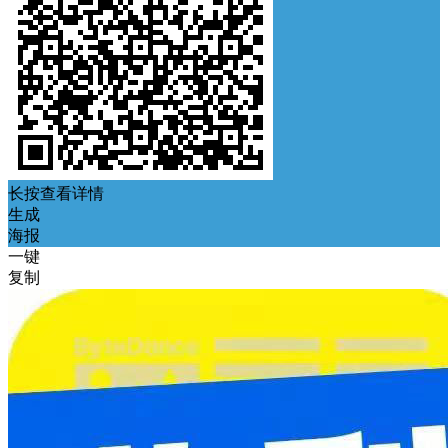
长按查看详情
生成
海报
一键
复制