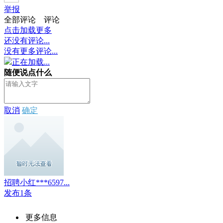
举报
全部评论
评论
点击加载更多
还没有评论...
没有更多评论...
正在加载...
随便说点什么
取消
确定
招聘小红***6597...
发布1条
更多信息