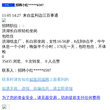
招工招聘
招聘小红*****6597
11-05 14:27 来自监利边江百事通
招聘职位： :
洪湖长白班轻松坐岗
包吃住
洪湖纸盒厂，长白班坐岗，女性16-50岁，8点到8点半，中午
休息一个小时，晚饭半个小时，176元一天，包吃包住，不体
检
0
35435 浏览、 9 次转发、 0 人点赞
联系人：招聘小红*****6597
联系时请告知在
鲸鱼同城网
上面看到的
如遇无效、虚假、诈骗信息，请立即举报
为了您的资金安全，请见面交易，切勿提前支付任何费用