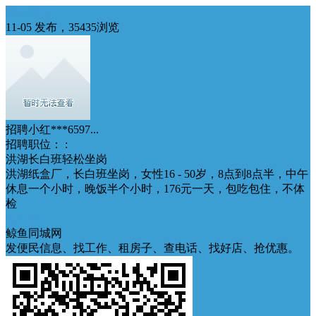
招工招聘
11-05 发布，35435浏览
招聘小红***6597...
招聘职位： :
洪湖长白班轻松坐岗
洪湖纸盒厂，长白班坐岗，女性16 - 50岁，8点到8点半，中午
休息一个小时，晚饭半个小时，176元一天，包吃包住，不体
检
包吃住
鲸鱼同城网
发便民信息、找工作、租房子、查电话、找好店、抢优惠。