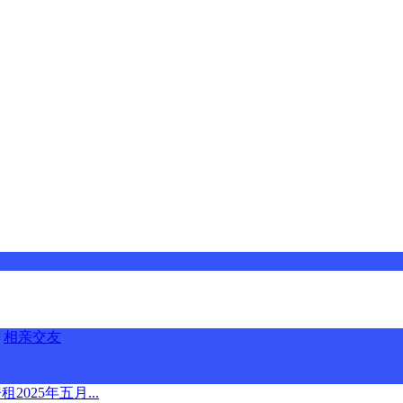
相亲交友
025年五月...