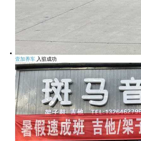
壹加养车
入驻成功