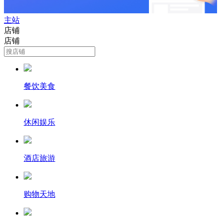
主站
店铺
店铺
餐饮美食
休闲娱乐
酒店旅游
购物天地