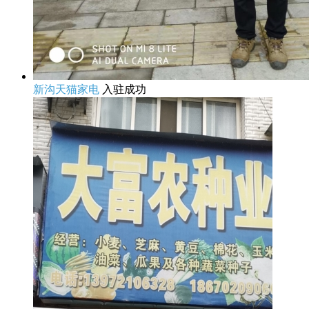
新沟天猫家电
入驻成功