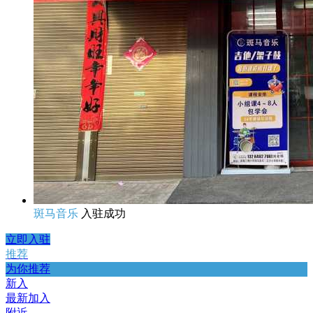
斑马音乐
入驻成功
立即入驻
推荐
为你推荐
新入
最新加入
附近