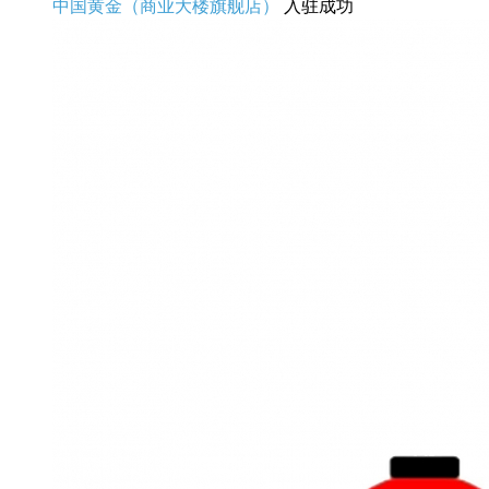
中国黄金（商业大楼旗舰店）
入驻成功