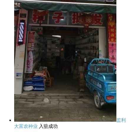
监利
大富农种业
入驻成功