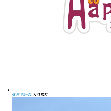
孩皮吧乐园
入驻成功