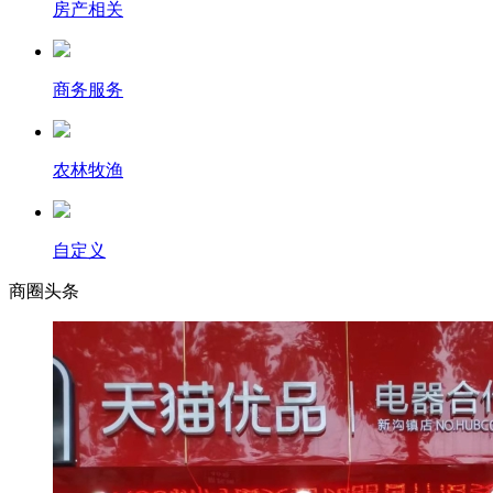
房产相关
商务服务
农林牧渔
自定义
商圈
头条