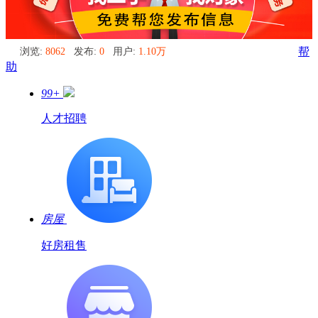
浏览:
8062
发布:
0
用户:
1.10万
帮
助
99+
人才招聘
房屋
好房租售