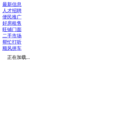
最新信息
人才招聘
便民推广
好房租售
旺铺门面
二手市场
帮忙打听
顺风拼车
正在加载...