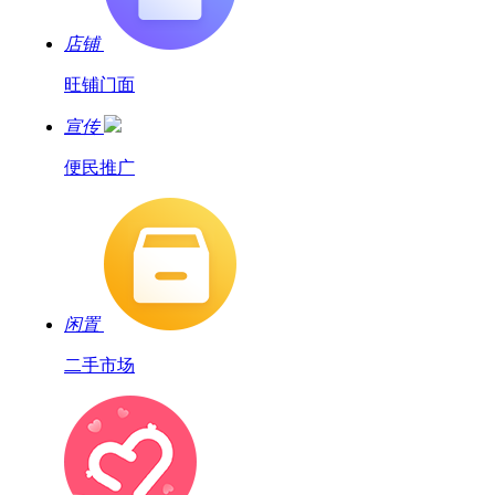
店铺
旺铺门面
宣传
便民推广
闲置
二手市场