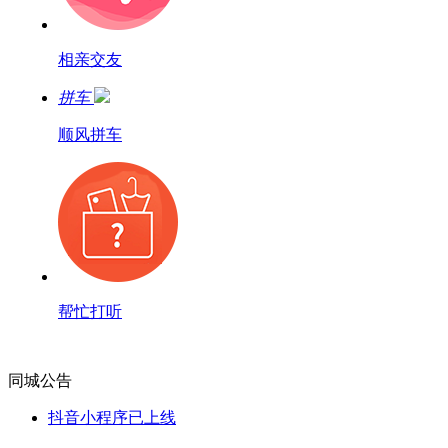
相亲交友
拼车
顺风拼车
帮忙打听
同城公告
抖音小程序已上线