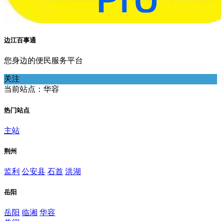
边江百事通
您身边的便民服务平台
关注
当前站点：华容
热门站点
主站
荆州
监利
公安县
石首
洪湖
岳阳
岳阳
临湘
华容