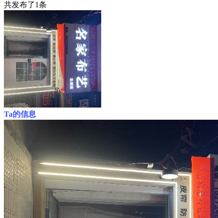
共发布了
1
条
Ta的信息