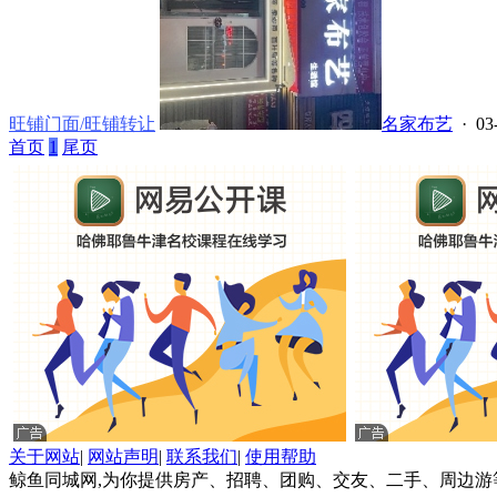
旺铺门面/旺铺转让
名家布艺
· 03
首页
1
尾页
关于网站
|
网站声明
|
联系我们
|
使用帮助
鲸鱼同城网,为你提供房产、招聘、团购、交友、二手、周边游