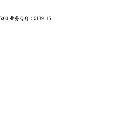
00 业务ＱＱ：6139115